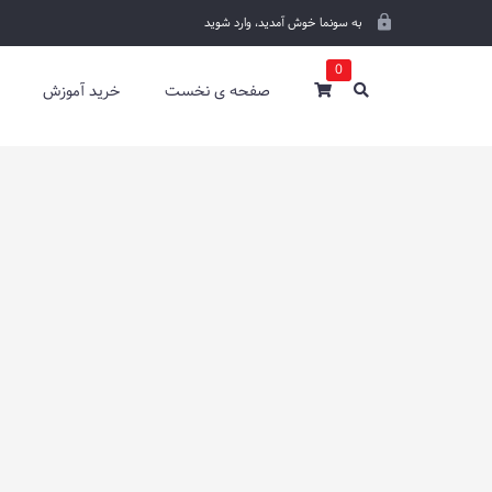
به سونما خوش آمدید،
وارد شوید
0
صفحه ی نخست
خرید آموزش