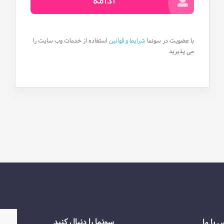
ادامه
با عضویت در سونما
شرایط و قوانین
استفاده از خدمات وب سایت را
می پذیرید
سونما را دنبال کنید
 با ما