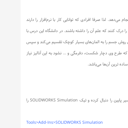
علم المان محدود (FEA) تمامی آنالیزها را انجام می‌دهد. لذا صرفا افرادی که توانایی کار با نرم‌افزار را دارند
 را درک کنند که علم آن را داشته باشند. در دانشگاه این درس با
می‌شود به صورت خلاصه این روش جسم را به المان‌های بسیار کوچک تقسیم می‌کند و سپس
 که طرح وی دچار شکست، دفرمگی و ... نشود به این آنالیز نیاز
ساده ترین آن‌ها می‌باشد.
در ابتدا باید از قسمت Add-Ins، Simulation را فراخوانی کنیم. برای این امر مسیر پایین را دنبال کرده و تیک SOLIDWORKS Simulation را
Tools>Add-Ins>SOLIDWORKS Simulation