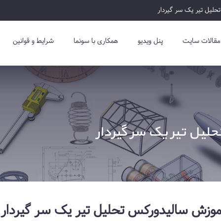
لیل تیر یک سر گیردار
مقالات سایت
پنل ویدیو
همکاری با سونما
شرایط و قوانین
یل تیر یک سر گیردار
موزش سالیدورکس تحلیل تیر یک سر گیردار