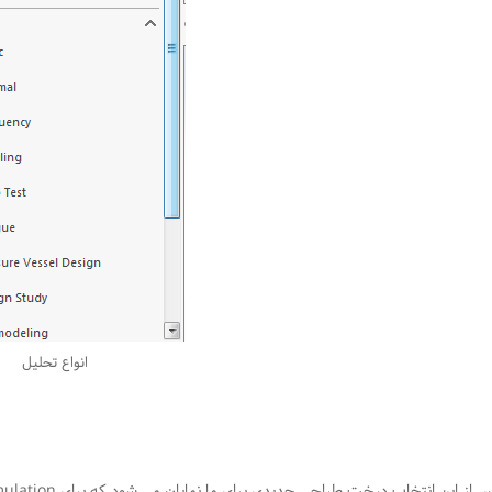
انواع تحلیل
 از این انتخاب درخت طراحی جدیدی برای ما نمایان می شود که برای Static Simulation می باشد.