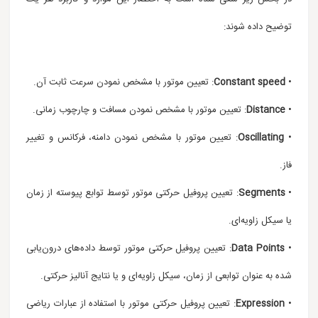
توضیح داده شوند:
•
Constant speed
: تعیین موتور با مشخص نمودن سرعت ثابت آن.
•
Distance
: تعیین موتور با مشخص نمودن مسافت و چارچوب زمانی.
•
Oscillating
: تعیین موتور با مشخص نمودن دامنه، فرکانس و تغییر
فاز.
•
Segments
: تعیین پروفیل حرکتی موتور توسط توابع پیوسته از زمان
یا سیکل زاویه‌ای.
•
Data Points
: تعیین پروفیل حرکتی موتور توسط داده‌های درون‌یابی
شده به عنوان توابعی از زمان، سیکل زاویه‌ای و یا نتایج آنالیز حرکتی.
•
Expression
: تعیین پروفیل حرکتی موتور با استفاده از عبارات ریاضی