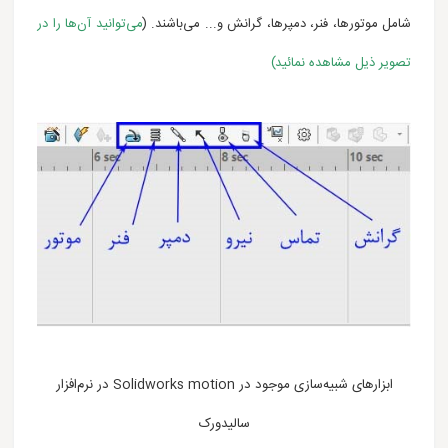
شامل موتورها، فنر، دمپرها، گرانش و... می‌باشند. (
می‌توانید آن‌ها را در
تصویر ذیل مشاهده نمائید)
ابزارهای شبیه‌سازی موجود در Solidworks motion در نرم‌افزار
سالیدورک