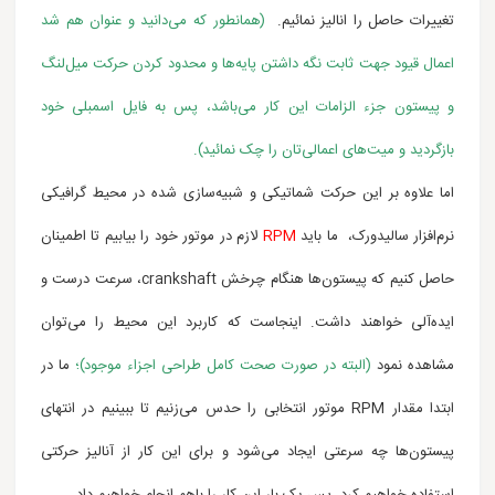
تغییرات حاصل را انالیز نمائیم.
(همانطور که می‌دانید و عنوان هم شد
اعمال قیود جهت ثابت نگه داشتن پایه‌ها و محدود کردن حرکت میل‌لنگ
و پیستون جزء الزامات این کار می‌باشد، پس به فایل اسمبلی خود
بازگردید و میت‌های اعمالی‌تان را چک نمائید).
اما علاوه بر این حرکت
شماتیکی و شبیه‌سازی شده در محیط گرافیکی
نرم‌افزار سالیدورک،
ما باید
RPM
لازم در موتور خود را بیابیم تا اطمینان
حاصل کنیم که پیستون‌ها هنگام چرخش crankshaft، سرعت درست و
ایده‌آلی خواهند داشت. اینجاست که کاربرد این محیط را می‌توان
مشاهده نمود
(البته در صورت صحت کامل طراحی اجزاء موجود)؛
ما در
ابتدا مقدار RPM موتور انتخابی را حدس می‌زنیم تا ببینیم در انتهای
پیستون‌‌ها چه سرعتی ایجاد می‌شود و برای این کار از آنالیز حرکتی
استفاده خواهیم کرد. پس یک بار این کار را باهم انجام خواهیم داد.