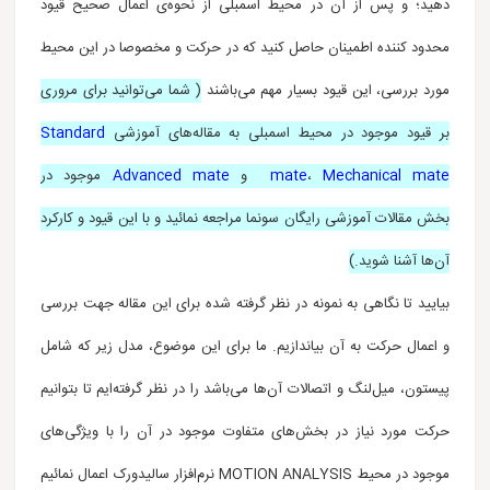
دهید؛ و پس از آن در محیط اسمبلی از نحوه‌ی اعمال صحیح قیود
محدود کننده اطمینان حاصل کنید که در حرکت و مخصوصا در این محیط
مورد بررسی، این قیود بسیار مهم می‌باشند
( شما می‌توانید برای مروری
بر قیود موجود در محیط اسمبلی به مقاله‌های آموزشی
Standard
Mechanical mate
،
mate
و
Advanced mate
موجود در
بخش مقالات آموزشی رایگان سونما مراجعه نمائید و با این قیود و کارکرد
آن‌ها آشنا شوید.)
بیایید تا نگاهی به نمونه در نظر گرفته شده برای این مقاله جهت بررسی
و اعمال حرکت‌ به آن بیاندازیم. ما برای این موضوع، مدل زیر که شامل
پیستون، میل‌لنگ و اتصالات آن‌ها
می‌باشد
را در نظر گرفته‌ایم تا بتوانیم
حرکت مورد نیاز در بخش‌های متفاوت موجود در آن را با ویژگی‌های
موجود در محیط MOTION ANALYSIS نرم‌افزار سالیدورک اعمال نمائیم