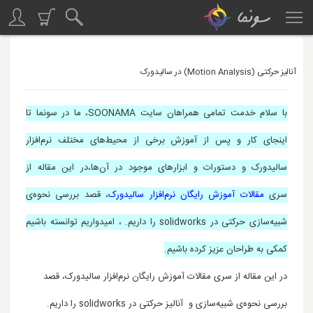
پاسخ
پاسخ
پاسخ
پاسخ
آنالیز حرکتی (Motion Analysis) در سالیدورک
با سلام خدمت
تمامی
همراهان سایت SOONAMA، ما در سونما تا
اینجای کار و پس از آموزش برخی از محیط‌های مختلف نرم‌افزار
سالیدورک و دستورات و ابزارهای موجود در آن‌ها،
در این مقاله از
سری
مقالات آموزش رایگان نرم‌افزار سالیدورک
، قصد بررسی نحوه‌ی
شبیه‌سازی حرکتی در solidworks را داریم. ، امیدواریم توانسته باشیم
کمکی به طراحان عزیز کرده باشیم.
در این مقاله از سری مقالات آموزش رایگان نرم‌افزار سالیدورک، قصد
بررسی نحوه‌ی شبیه‌سازی و
آنالیز
حرکتی در
solidworks
را داریم.