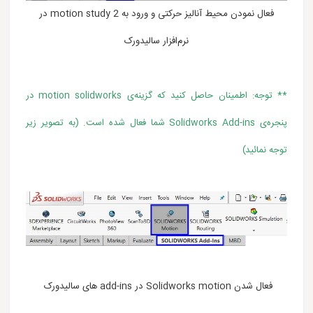
فعال نمودن محیط آنالیز حرکتی و ورود به motion study 2 در
نرم‌افزار سالیدورک
** توجه: اطمینان حاصل کنید که گزینه‌ی motion solidworks در
پنجره‌ی Solidworks Add-ins شما فعال شده‌ است. (به تصویر زیر
توجه نمائید)
فعال شدن Solidworks motion در add-ins های سالیدورک