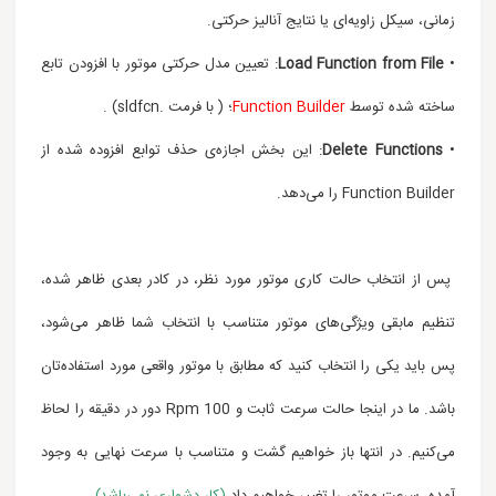
زمانی، سیکل زاویه‌ای یا نتایج آنالیز حرکتی.
•
Load Function from File
: تعیین مدل حرکتی موتور با افزودن تابع
ساخته شده توسط
Function Builder
؛ ( با فرمت .sldfcn) .
•
Delete Functions
: این بخش اجازه‌ی حذف توابع افزوده شده از
Function Builder را می‌دهد.
پس از انتخاب حالت کاری موتور مورد نظر، در کادر بعدی ظاهر شده،
تنظیم مابقی ویژگی‌های موتور متناسب با انتخاب شما ظاهر می‌شود،
پس باید یکی را انتخاب کنید که مطابق با موتور واقعی مورد استفاده‌تان
باشد. ما در اینجا حالت سرعت ثابت و Rpm 100 دور در دقیقه را لحاظ
می‌کنیم. در انتها باز خواهیم گشت و متناسب با سرعت نهایی به وجود
آمده، سرعت موتور را تغییر خواهیم داد
(کار دشواری نمی‌باشد)
.