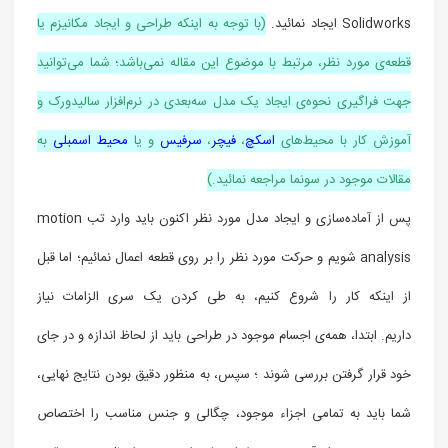
Solidworks ایجاد نمائید.
(با توجه به اینکه طراحی و ایجاد مکانیزم یا
قطعه‌ی مورد نظر، مرتبط با موضوع این مقاله نمی‌باشد؛ شما می‌توانید
جهت فراگیری نحوه‌ی ایجاد یک مدل سه‌بعدی در نرم‌افزار سالیدورک و
آموزش کار با محیط‌های
اسکچ
،
فیچر
،
سرفیس
و یا
محیط اسمبلی
به
مقالات موجود در سونما مراجعه نمائید.)
پس از آماده‌سازی و ایجاد مدل مورد نظر اکنون باید وارد تب motion
analysis شویم و حرکت مورد نظر را بر روی قطعه اعمال نمائیم؛ اما قبل
از اینکه کار را شروع کنیم، به طی کردن یک سری الزامات نیاز
داریم.
ابتدا، همه‌ی اجسام موجود در طراحی باید از لحاظ اندازه و در جای
خود قرار گرفتن بررسی شوند
؛ سپس، به منظور دقیق بودن نتایج نهایی،
شما باید به تمامی اجزاء موجود، چگالی و جنس‌ مناسب را اختصاص