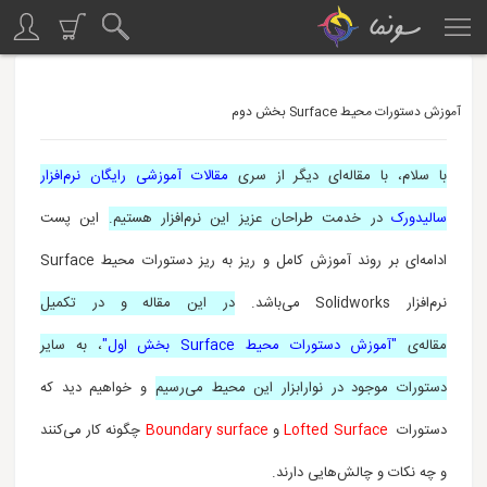
آموزش دستورات محیط Surface بخش دوم
با سلام، با مقاله‌ای دیگر از سری
مقالات آموزشی رایگان نرم‌افزار
سالیدورک
در خدمت طراحان عزیز این نرم‌افزار هستیم.
این پست
ادامه‌ای بر روند آموزش
کامل و ریز به ریز
دستورات محیط Surface
نرم‌افزار Solidworks می‌باشد.
در این مقاله و در تکمیل
مقاله‌ی
"آموزش دستورات محیط Surface بخش اول"
، به سایر
دستورات موجود در نوارابزار این محیط می‌رسیم
و خواهیم دید که
دستورات
Lofted Surface
و
Boundary surface
چگونه کار می‌کنند
و چه نکات و چالش‌هایی دارند.