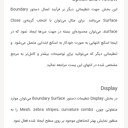
این بخش جهت تنظیماتی دیگر بر فرآیند اعمال دستور Boundary
Surface می‌باشد. برای مثال می‌توان با انتخاب گزینه‌ی Close
surface، می‌توان محدوده‌ای بسته در جهت مرزها ایجاد نمود که در
اینجا اسکچ انتهایی به صورت خودکار به اسکچ ابتدایی متصل می‌شود. و
تنظیماتی دیگر که می‌توانید برای توضیحات بیشتر و کامل‌تر به مرجع
مشخص شده در انتهای این پست مراجعه نمائید.
Display
در بخش Display تنظیمات دستور Boundary Surface می‌توان موارد
متفاوتی چون: Mesh، zebra stripes، curvature combs را به
منظور نمایش بهتر انحناهای موجود بر روی سطح ایجاد شده فعال نمود.