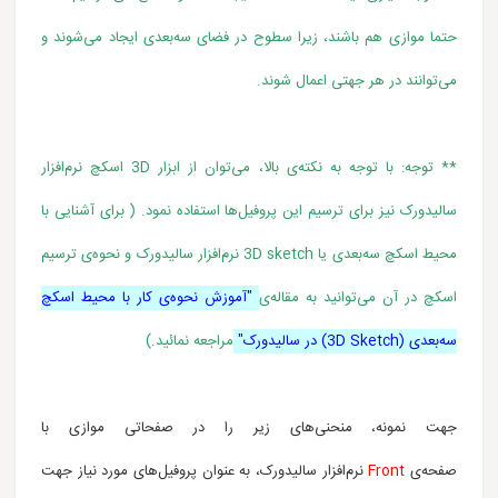
حتما موازی هم باشند، زیرا سطوح در فضای سه‌بعدی ایجاد می‌شوند
و
می‌توانند در هر جهتی اعمال شوند
.
** توجه: با توجه به نکته‌ی بالا، می‌توان از ابزار 3D اسکچ نرم‌افزار
سالیدورک نیز برای ترسیم این پروفیل‌ها استفاده نمود. ( برای آشنایی با
محیط اسکچ سه‌بعدی یا 3D sketch نرم‌افزار سالیدورک و نحوه‌ی ترسیم
اسکچ در آن می‌توانید به مقاله‌ی
"آموزش نحوه‌ی کار با محیط اسکچ
سه‌بعدی (3D Sketch) در سالیدورک"
مراجعه نمائید.)
جهت نمونه، منحنی‌های زیر را در صفحاتی موازی با
صفحه‌ی
Front
نرم‌افزار سالیدورک، به عنوان پروفیل‌های مورد نیاز جهت