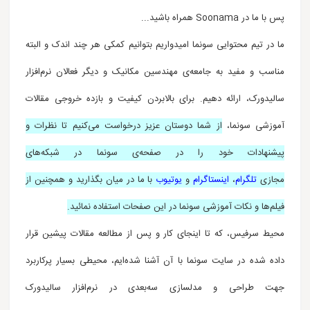
پس با ما در Soonama همراه باشید...
ما در تیم محتوایی سونما امیدواریم بتوانیم کمکی هر چند اندک و البته
مناسب و مفید به جامعه‌ی مهندسین مکانیک و دیگر فعالان نرم‌افزار
سالیدورک، ارائه دهیم. برای بالابردن کیفیت و بازده خروجی مقالات
آموزشی سونما،
از شما دوستان عزیز درخواست می‌کنیم تا نظرات و
پیشنهادات خود را در صفحه‌ی سونما در شبکه‌های
مجازی
تلگرام
،
اینستاگرام
و
یوتیوب
با ما در میان بگذارید و همچنین از
فیلم‌ها و نکات آموزشی سونما در این صفحات استفاده نمائید.
محیط سرفیس، که تا اینجای کار و پس از مطالعه مقالات پیشین قرار
داده شده در سایت سونما با آن آشنا شده‌ایم،
محیطی بسیار پرکاربرد
جهت طراحی و مدلسازی سه‌بعدی در نرم‌افزار سالیدورک