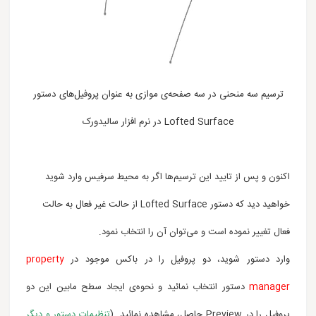
ترسیم سه منحنی در سه صفحه‌ی موازی به عنوان پروفیل‌های دستور
Lofted Surface در نرم افزار سالیدورک
اکنون و پس از تایید این ترسیم‌ها اگر به محیط سرفیس وارد شوید
خواهید دید که دستور Lofted Surface از حالت غیر فعال به حالت
فعال تغییر نموده است و می‌توان آن را انتخاب نمود.
وارد دستور شوید، دو پروفیل را در باکس موجود در
property
manager
دستور انتخاب نمائید و نحوه‌ی ایجاد سطح مابین این دو
پروفیل را
در
Preview
حاصل،
مشاهده نمائید. (
تنظیمات دستور و دیگر