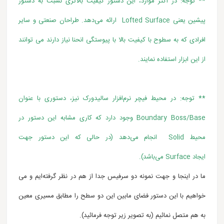
** توجه: در اکثر موارد، این دستور کیفیت بالاتری نسبت به دستور
پیشین یعنی Lofted Surface ارائه می‌دهد. طراحان صنعتی و سایر
افرادی که به سطوح با کیفیت بالا با پیوستگی انحنا نیاز دارند می توانند
از این ابزار استفاده نمایند.
** توجه: در محیط فیچر نرم‌افزار سالیدورک نیز، دستوری با عنوان
Boundary Boss/Base وجود دارد که کاری مشابه این دستور در
محیط Solid انجام می‌دهد
(در حالی که این دستور جهت
ایجاد
Surface
می‌باشد).
ما در اینجا و جهت نمونه دو سرفیس جدا از هم در نظر گرفته‌ایم و می
خواهیم با این دستور فضای مابین این دو سطح را مطابق مسیری معین
به هم متصل نمائیم (به تصویر زیر توجه فرمائید).