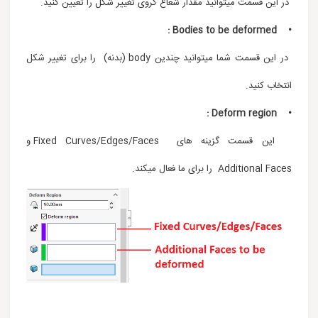
در این قسمت میتوانید مقدار شعاع کروی تغییر شکل را تعیین کنید.
• Bodies to be deformed :
در این قسمت شما میتوانید چندین body (بدنه) را برای تغییر شکل
انتخاب کنید.
• Deform region :
این قسمت گزینه های Fixed Curves/Edges/Faces و
Additional Faces را برای ما فعال میکند.