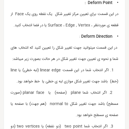
• Deform Point :
در این قسمت برای تعیین مرکز تغییر شکل یک نقطه روی یک Face از
قطعه ی موردنظر ، Surface ، Edge , Vertex یا در فضا انتخاب کنید.
:
• Deform Direction
در این قسمت میتوانید جهت تغییر شکل را تعیین کنید که انتخاب های
شما و نحوه ی تعیین جهت تغییر شکل در هر حالت بصورت زیر میباشد:
1. اگر انتخاب شما در این قسمت linear edge (لبه خطی) یا line
(خط) باشد جهت تغییر شکل موازی لبه ی خطی یا خط خواهد بود.
2. اگر انتخاب شما plane (صفحه) یا planar face (صورت
مسطح) باشد جهت تغییر شکل normal to (هم جهت) با صفحه یا
صفحه ی مسطح خواهد بود.
3. اگر انتخاب شما two point (دو نقطه) یا two vertices (دو