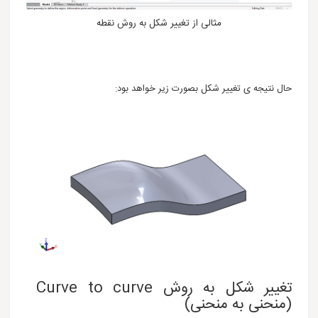
مثالی از تغییر شکل به روش نقطه
حال نتیجه ی تغییر شکل بصورت زیر خواهد بود:
تغییر شکل به روش Curve to curve
(منحنی به منحنی)