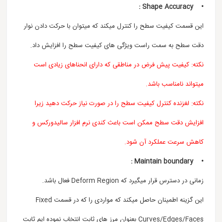
• Shape Accuracy :
این قسمت کیفیت سطح را کنترل میکند که میتوان با حرکت دادن نوار
دقت سطح به سمت راست ویژگی های کیفیت سطح را افزایش داد.
نکته: کیفیت پیش فرض در مناطقی که دارای انحناهای زیادی است
میتواند نامناسب باشد.
نکته: لغزنده کنترل کیفیت سطح را در صورت نیاز حرکت دهید زیرا
افزایش دقت سطح ممکن است باعث کندی نرم افزار سالیدورکس و
کاهش سرعت عملکرد آن شود.
• Maintain boundary :
زمانی در دسترس قرار میگیرد که Deform Region فعال باشد.
این گزینه اطمینان حاصل میکند که مواردی را که در قسمت Fixed
Curves/Edges/Faces بعنوان مرز های ثابت انتخاب نموده ایم ثابت